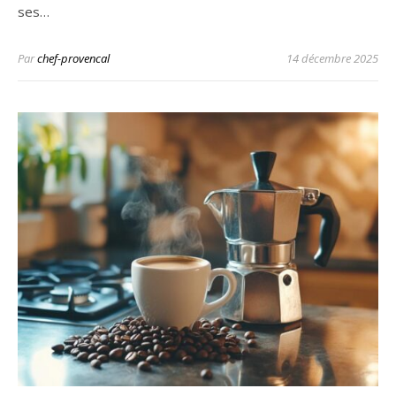
ses…
Par
chef-provencal
14 décembre 2025