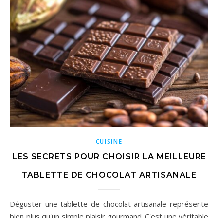
CUISINE
LES SECRETS POUR CHOISIR LA MEILLEURE
TABLETTE DE CHOCOLAT ARTISANALE
Déguster une tablette de chocolat artisanale représente
bien plus qu'un simple plaisir gourmand. C'est une véritable