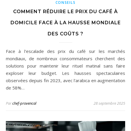
CONSEILS
COMMENT RÉDUIRE LE PRIX DU CAFÉ À
DOMICILE FACE À LA HAUSSE MONDIALE
DES COÛTS ?
Face à l'escalade des prix du café sur les marchés
mondiaux, de nombreux consommateurs cherchent des
solutions pour maintenir leur rituel matinal sans faire
exploser leur budget. Les hausses spectaculaires
observées depuis fin 2023, avec l'arabica en augmentation
de 58%…
Par
chef-provencal
28 septembre 2025