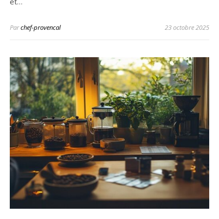
et…
Par
chef-provencal
23 octobre 2025