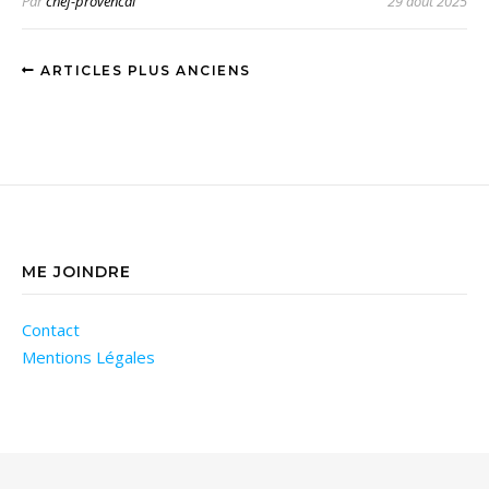
Par
chef-provencal
29 août 2025
ARTICLES PLUS ANCIENS
ME JOINDRE
Contact
Mentions Légales