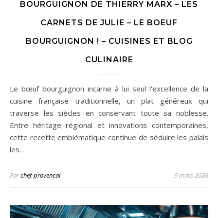
BOURGUIGNON DE THIERRY MARX – LES
CARNETS DE JULIE – LE BOEUF
BOURGUIGNON ! – CUISINES ET BLOG
CULINAIRE
Le bœuf bourguignon incarne à lui seul l'excellence de la
cuisine française traditionnelle, un plat généreux qui
traverse les siècles en conservant toute sa noblesse.
Entre héritage régional et innovations contemporaines,
cette recette emblématique continue de séduire les palais
les…
Par
chef-provencal
9 mars 2026