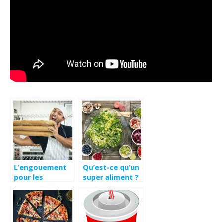
L’engouement
Qu’est-ce qu’un
pour les
super aliment ?
produits de
panifiaction