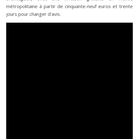
métropolitaine à partir de cinquante-neuf euros et trente
jours pour changer d’avis.