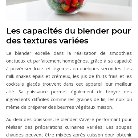
Les capacités du blender pour
des textures variées
Le blender excelle dans la réalisation de smoothies
onctueux et parfaitement homogènes, grâce à sa capacité
à pulvériser fruits et légumes en quelques secondes. Les
milk-shakes épais et crémeux, les jus de fruits frais et les
cocktails glacés trouvent dans cet appareil leur meilleur
allié. Sa puissance permet également de broyer des
ingrédients difficiles comme les graines de lin, les noix ou
même de préparer des beurres végétaux maison.
Au-delà des boissons, le blender s’avère performant pour
réaliser des préparations culinaires variées. Les soupes
chaudes peuvent être mixées après cuisson pour obtenir