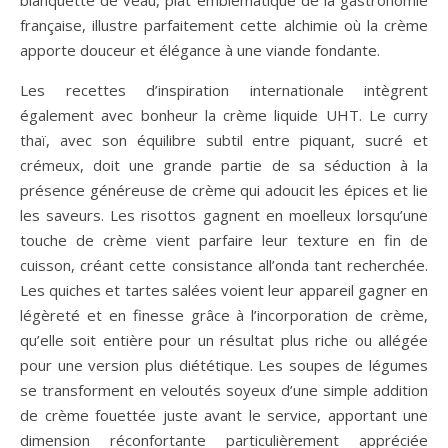
française, illustre parfaitement cette alchimie où la crème
apporte douceur et élégance à une viande fondante.
Les recettes d’inspiration internationale intègrent
également avec bonheur la crème liquide UHT. Le curry
thaï, avec son équilibre subtil entre piquant, sucré et
crémeux, doit une grande partie de sa séduction à la
présence généreuse de crème qui adoucit les épices et lie
les saveurs. Les risottos gagnent en moelleux lorsqu’une
touche de crème vient parfaire leur texture en fin de
cuisson, créant cette consistance all’onda tant recherchée.
Les quiches et tartes salées voient leur appareil gagner en
légèreté et en finesse grâce à l’incorporation de crème,
qu’elle soit entière pour un résultat plus riche ou allégée
pour une version plus diététique. Les soupes de légumes
se transforment en veloutés soyeux d’une simple addition
de crème fouettée juste avant le service, apportant une
dimension réconfortante particulièrement appréciée