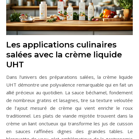
Les applications culinaires
salées avec la crème liquide
UHT
Dans l’univers des préparations salées, la crème liquide
UHT démontre une polyvalence remarquable qui en fait un
allié précieux au quotidien. La sauce béchamel, fondement
de nombreux gratins et lasagnes, tire sa texture veloutée
de l’ajout mesuré de crème qui vient enrichir le roux
traditionnel. Les plats de viande mijotée trouvent dans la
crème un liant onctueux qui transforme les jus de cuisson
en sauces raffinées dignes des grandes tables. Le
blanquette de veau, plat emblématique de la gastronomie