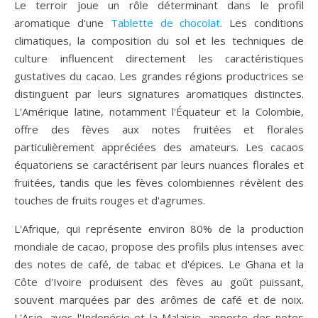
Le terroir joue un rôle déterminant dans le profil
aromatique d'une
Tablette de chocolat
. Les conditions
climatiques, la composition du sol et les techniques de
culture influencent directement les caractéristiques
gustatives du cacao. Les grandes régions productrices se
distinguent par leurs signatures aromatiques distinctes.
L'Amérique latine, notamment l'Équateur et la Colombie,
offre des fèves aux notes fruitées et florales
particulièrement appréciées des amateurs. Les cacaos
équatoriens se caractérisent par leurs nuances florales et
fruitées, tandis que les fèves colombiennes révèlent des
touches de fruits rouges et d'agrumes.
L'Afrique, qui représente environ 80% de la production
mondiale de cacao, propose des profils plus intenses avec
des notes de café, de tabac et d'épices. Le Ghana et la
Côte d'Ivoire produisent des fèves au goût puissant,
souvent marquées par des arômes de café et de noix.
L'Asie, avec l'Indonésie et la Malaisie, apporte des notes