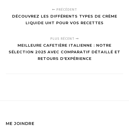
francais pour
recettes
PRÉCÉDENT
accompagner
DÉCOUVREZ LES DIFFÉRENTS TYPES DE CRÈME
ce plat
traditionnel
LIQUIDE UHT POUR VOS RECETTES
PLUS RÉCENT
MEILLEURE CAFETIÈRE ITALIENNE : NOTRE
SÉLECTION 2025 AVEC COMPARATIF DÉTAILLÉ ET
RETOURS D'EXPÉRIENCE
ME JOINDRE