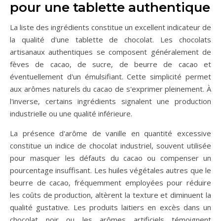
pour une tablette authentique
La liste des ingrédients constitue un excellent indicateur de
la qualité d'une tablette de chocolat. Les chocolats
artisanaux authentiques se composent généralement de
fèves de cacao, de sucre, de beurre de cacao et
éventuellement d'un émulsifiant. Cette simplicité permet
aux arômes naturels du cacao de s'exprimer pleinement. À
l'inverse, certains ingrédients signalent une production
industrielle ou une qualité inférieure.
La présence d'arôme de vanille en quantité excessive
constitue un indice de chocolat industriel, souvent utilisée
pour masquer les défauts du cacao ou compenser un
pourcentage insuffisant. Les huiles végétales autres que le
beurre de cacao, fréquemment employées pour réduire
les coûts de production, altèrent la texture et diminuent la
qualité gustative. Les produits laitiers en excès dans un
chocolat noir ou les arômes artificiels témoignent