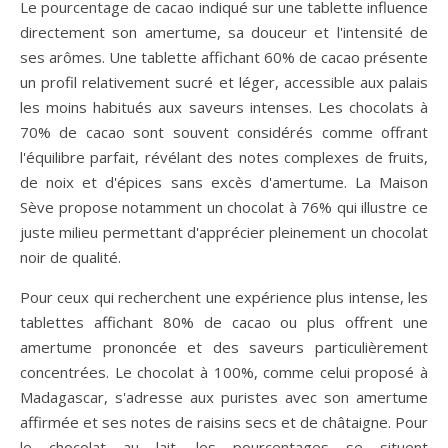
Le pourcentage de cacao indiqué sur une tablette influence
directement son amertume, sa douceur et l'intensité de
ses arômes. Une tablette affichant 60% de cacao présente
un profil relativement sucré et léger, accessible aux palais
les moins habitués aux saveurs intenses. Les chocolats à
70% de cacao sont souvent considérés comme offrant
l'équilibre parfait, révélant des notes complexes de fruits,
de noix et d'épices sans excès d'amertume. La Maison
Sève propose notamment un chocolat à 76% qui illustre ce
juste milieu permettant d'apprécier pleinement un chocolat
noir de qualité.
Pour ceux qui recherchent une expérience plus intense, les
tablettes affichant 80% de cacao ou plus offrent une
amertume prononcée et des saveurs particulièrement
concentrées. Le chocolat à 100%, comme celui proposé à
Madagascar, s'adresse aux puristes avec son amertume
affirmée et ses notes de raisins secs et de châtaigne. Pour
le chocolat au lait, les pourcentages se situent