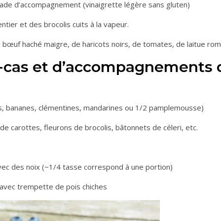
alade d’accompagnement (vinaigrette légère sans gluten)
ntier et des brocolis cuits à la vapeur.
de bœuf haché maigre, de haricots noirs, de tomates, de laitue ro
-cas et d’accompagnements d
mes, bananes, clémentines, mandarines ou 1/2 pamplemousse)
 carottes, fleurons de brocolis, bâtonnets de céleri, etc.
avec des noix (~1/4 tasse correspond à une portion)
 avec trempette de pois chiches