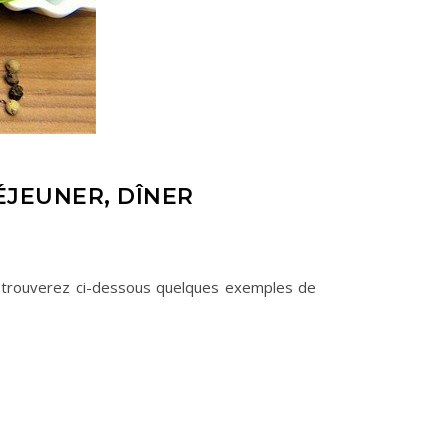
ÉJEUNER, DÎNER
us trouverez ci-dessous quelques exemples de