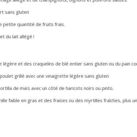
urt sans gluten
 petite quantité de fruits frais.
t du lait allégé !
légère et des craquelins de blé entier sans gluten ou du pain c
oulet grillé avec une vinaigrette légère sans gluten
rtilla de maïs avec un côté de haricots noirs ou pinto.
nille faible en gras et des fraises ou des myrtilles fraîches, plus 