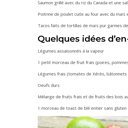
Saumon grillé avec du riz du Canada et une s
Poitrine de poulet cuite au four avec du maïs e
Tacos faits de tortillas de maïs pur garnies 
Quelques idées d’en
Légumes assaisonnés à la vapeur
1 petit morceau de fruit frais (poires, pom
Légumes frais (tomates de Xérès, bâtonnets de
Oeufs durs
Mélange de fruits frais et de fruits des bois 
1 morceau de toast de blé entier sans gluten