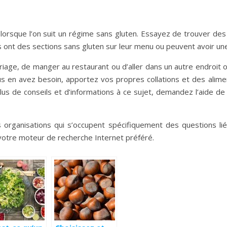
t lorsque l’on suit un régime sans gluten. Essayez de trouver d
 ont des sections sans gluten sur leur menu ou peuvent avoir une l
ge, de manger au restaurant ou d’aller dans un autre endroit où 
 vous en avez besoin, apportez vos propres collations et des ali
us de conseils et d’informations à ce sujet, demandez l’aide d
organisations qui s’occupent spécifiquement des questions lié
 votre moteur de recherche Internet préféré.