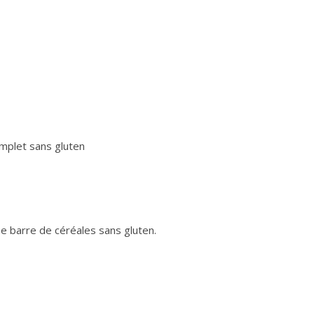
omplet sans gluten
une barre de céréales sans gluten.