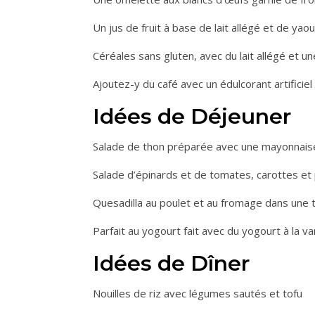
Un jus de fruit à base de lait allégé et de yao
Céréales sans gluten, avec du lait allégé et une
Ajoutez-y du café avec un édulcorant artificiel e
Idées de Déjeuner
Salade de thon préparée avec une mayonnaise 
Salade d’épinards et de tomates, carottes et p
Quesadilla au poulet et au fromage dans une to
Parfait au yogourt fait avec du yogourt à la va
Idées de Dîner
Nouilles de riz avec légumes sautés et tofu