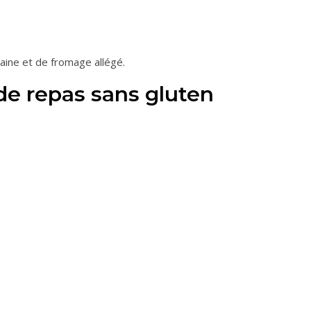
maine et de fromage allégé.
e repas sans gluten