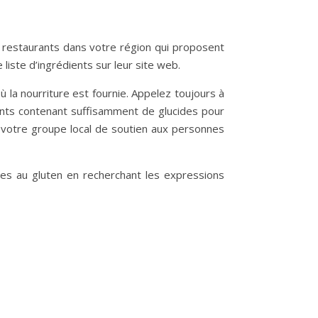
es restaurants dans votre région qui proposent
iste d’ingrédients sur leur site web.
la nourriture est fournie. Appelez toujours à
ments contenant suffisamment de glucides pour
e votre groupe local de soutien aux personnes
es au gluten en recherchant les expressions