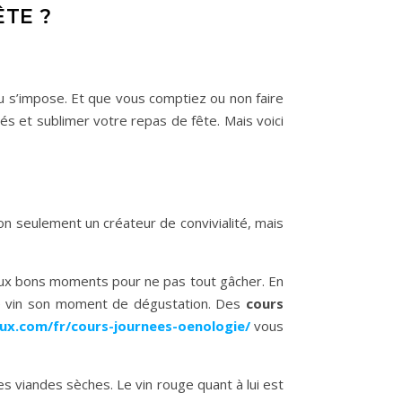
TE ?
u s’impose. Et que vous comptiez ou non faire
vités et sublimer votre repas de fête. Mais voici
n seulement un créateur de convivialité, mais
u aux bons moments pour ne pas tout gâcher. En
e de vin son moment de dégustation. Des
cours
eux.com/fr/cours-journees-oenologie/
vous
s viandes sèches. Le vin rouge quant à lui est