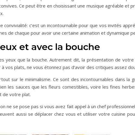
 convives. Ce peut être en choisissant une musique agréable et pr
ux.
onvivialité: c’est un incontournable pour que vos invités appréc
es de chaque pour avoir une certaine animation et dynamique pe
eux et avec la bouche
les yeux que la bouche. Autrement dit, la présentation de votre
à vos plats, ne vous étonnez pas d’avoir des critiques assez doul
 surtout sur le minimalisme. Ce sont des incontournables dans la 
ien les sauces que les fleurs comestibles, voire les fines her
t de votre plat.
on ne se pose pas si vous avez fait appel à un chef professionnel
euvent aussi se déplacer chez vous et utiliser votre cuisine pou