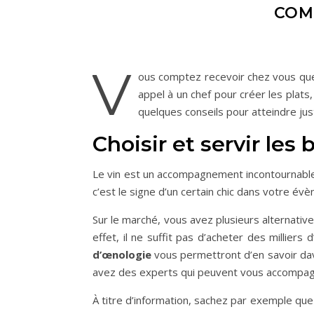
COM
V
ous comptez recevoir chez vous quel
appel à un chef pour créer les plats, 
quelques conseils pour atteindre jus
Choisir et servir le
Le vin est un accompagnement incontournable 
c’est le signe d’un certain chic dans votre é
Sur le marché, vous avez plusieurs alternativ
effet, il ne suffit pas d’acheter des millie
d’œnologie
vous permettront d’en savoir da
avez des experts qui peuvent vous accompag
À titre d’information, sachez par exemple que