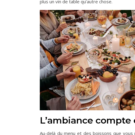
plus un vin de table qu’autre chose.
L’ambiance compte é
Au-delà du menu et des boissons que vous p