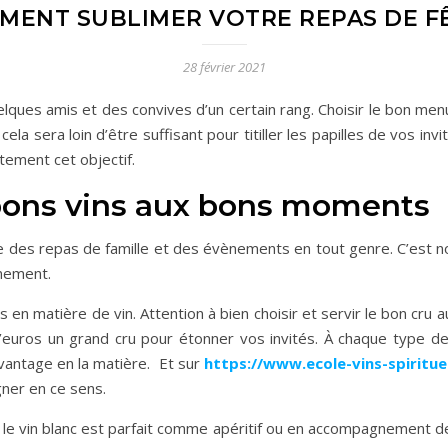
MENT SUBLIMER VOTRE REPAS DE FÊ
28 février 2021
ques amis et des convives d’un certain rang. Choisir le bon men
cela sera loin d’être suffisant pour titiller les papilles de vos in
tement cet objectif.
s bons vins aux bons moments
des repas de famille et des évènements en tout genre. C’est no
vènement.
es en matière de vin. Attention à bien choisir et servir le bon cr
rs d’euros un grand cru pour étonner vos invités. À chaque typ
vantage en la matière. Et sur
https://www.ecole-vins-spiritu
ner en ce sens.
 le vin blanc est parfait comme apéritif ou en accompagnement de