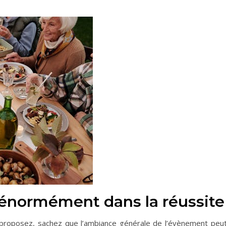
normément dans la réussite 
roposez, sachez que l’ambiance générale de l’évènement peut a