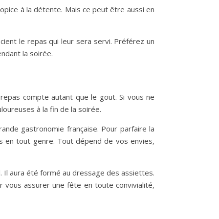
opice à la détente. Mais ce peut être aussi en
ient le repas qui leur sera servi. Préférez un
ndant la soirée.
 repas compte autant que le gout. Si vous ne
oureuses à la fin de la soirée.
grande gastronomie française. Pour parfaire la
bes en tout genre. Tout dépend de vos envies,
. Il aura été formé au dressage des assiettes.
r vous assurer une fête en toute convivialité,