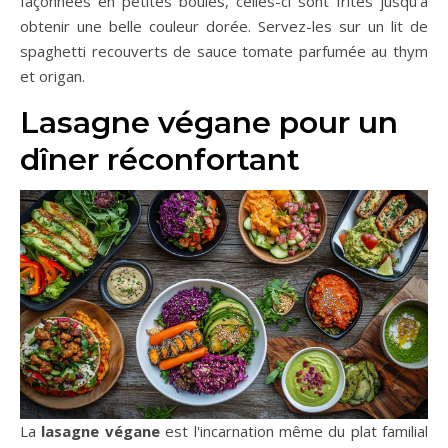
façonnées en petites boules, celles-ci sont frites jusqu'à
obtenir une belle couleur dorée. Servez-les sur un lit de
spaghetti recouverts de sauce tomate parfumée au thym
et origan.
Lasagne végane pour un
dîner réconfortant
La
lasagne végane
est l'incarnation même du plat familial