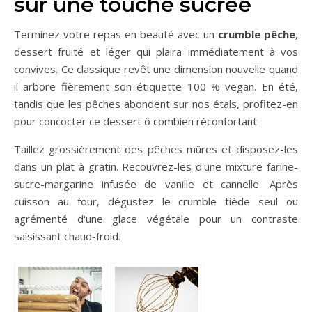
sur une touche sucrée
Terminez votre repas en beauté avec un
crumble pêche
,
dessert fruité et léger qui plaira immédiatement à vos
convives. Ce classique revêt une dimension nouvelle quand
il arbore fièrement son étiquette 100 % vegan. En été,
tandis que les pêches abondent sur nos étals, profitez-en
pour concocter ce dessert ô combien réconfortant.
Taillez grossièrement des pêches mûres et disposez-les
dans un plat à gratin. Recouvrez-les d'une mixture farine-
sucre-margarine infusée de vanille et cannelle. Après
cuisson au four, dégustez le crumble tiède seul ou
agrémenté d'une glace végétale pour un contraste
saisissant chaud-froid.