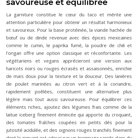
savoureuse et équilibrée
La garniture constitue le cœur du taco et mérite une
attention particulière pour obtenir un résultat harmonieux
et savoureux. Pour la base protéinée, la viande hachée de
bœuf ou de dinde revenue avec des épices mexicaines
comme le cumin, le paprika fumé, la poudre de chili et
l'origan offre une option classique et réconfortante. Les
végétariens et vegans apprécieront une version aux
haricots noirs ou rouges écrasés et assaisonnés, enrichie
de maïs doux pour la texture et la douceur. Des lanières
de poulet marinées au citron vert et à la coriandre,
rapidement poêlées, constituent une alternative plus
légère mais tout aussi savoureuse. Pour équilibrer ces
éléments riches, ajoutez des légumes frais comme de la
laitue iceberg finement émincée qui apporte du croquant,
des tomates fraîches coupées en petits dés pour la
jutosité acidulée, et des oignons rouges tranchés finement
dont le piquant est adouci par un trempage rapide dans du