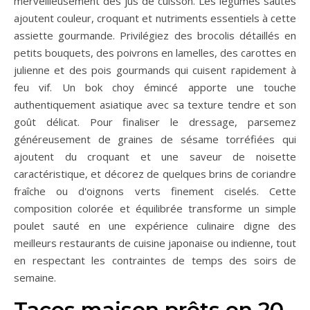
merveilleusement des jus de cuisson. Les légumes sautés
ajoutent couleur, croquant et nutriments essentiels à cette
assiette gourmande. Privilégiez des brocolis détaillés en
petits bouquets, des poivrons en lamelles, des carottes en
julienne et des pois gourmands qui cuisent rapidement à
feu vif. Un bok choy émincé apporte une touche
authentiquement asiatique avec sa texture tendre et son
goût délicat. Pour finaliser le dressage, parsemez
généreusement de graines de sésame torréfiées qui
ajoutent du croquant et une saveur de noisette
caractéristique, et décorez de quelques brins de coriandre
fraîche ou d'oignons verts finement ciselés. Cette
composition colorée et équilibrée transforme un simple
poulet sauté en une expérience culinaire digne des
meilleurs restaurants de cuisine japonaise ou indienne, tout
en respectant les contraintes de temps des soirs de
semaine.
Tacos maison prêts en 20