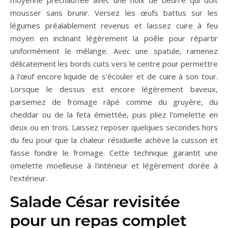
moyenne préchauffée avec une noix de beurre qui doit
mousser sans brunir. Versez les œufs battus sur les
légumes préalablement revenus et laissez cuire à feu
moyen en inclinant légèrement la poêle pour répartir
uniformément le mélange. Avec une spatule, ramenez
délicatement les bords cuits vers le centre pour permettre
à l'œuf encore liquide de s'écouler et de cuire à son tour.
Lorsque le dessus est encore légèrement baveux,
parsemez de fromage râpé comme du gruyère, du
cheddar ou de la feta émiettée, puis pliez l'omelette en
deux ou en trois. Laissez reposer quelques secondes hors
du feu pour que la chaleur résiduelle achève la cuisson et
fasse fondre le fromage. Cette technique garantit une
omelette moelleuse à l'intérieur et légèrement dorée à
l'extérieur.
Salade César revisitée
pour un repas complet