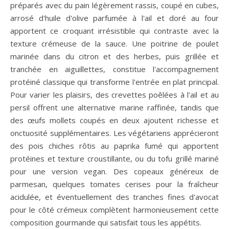
préparés avec du pain légèrement rassis, coupé en cubes,
arrosé d'huile d'olive parfumée à l'ail et doré au four
apportent ce croquant irrésistible qui contraste avec la
texture crémeuse de la sauce. Une poitrine de poulet
marinée dans du citron et des herbes, puis grillée et
tranchée en aiguillettes, constitue l'accompagnement
protéiné classique qui transforme l'entrée en plat principal.
Pour varier les plaisirs, des crevettes poêlées à l'ail et au
persil offrent une alternative marine raffinée, tandis que
des œufs mollets coupés en deux ajoutent richesse et
onctuosité supplémentaires. Les végétariens apprécieront
des pois chiches rôtis au paprika fumé qui apportent
protéines et texture croustillante, ou du tofu grillé mariné
pour une version vegan. Des copeaux généreux de
parmesan, quelques tomates cerises pour la fraîcheur
acidulée, et éventuellement des tranches fines d'avocat
pour le côté crémeux complètent harmonieusement cette
composition gourmande qui satisfait tous les appétits.