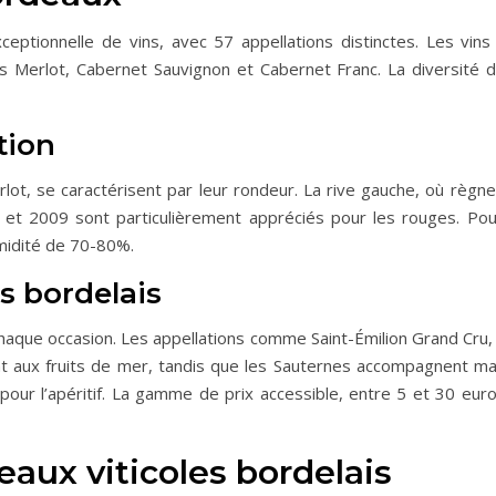
eptionnelle de vins, avec 57 appellations distinctes. Les vi
 Merlot, Cabernet Sauvignon et Cabernet Franc. La diversité de
tion
rlot, se caractérisent par leur rondeur. La rive gauche, où règn
 et 2009 sont particulièrement appréciés pour les rouges. Pou
umidité de 70-80%.
s bordelais
haque occasion. Les appellations comme Saint-Émilion Grand Cru,
nt aux fruits de mer, tandis que les Sauternes accompagnent 
s pour l’apéritif. La gamme de prix accessible, entre 5 et 30 e
eaux viticoles bordelais