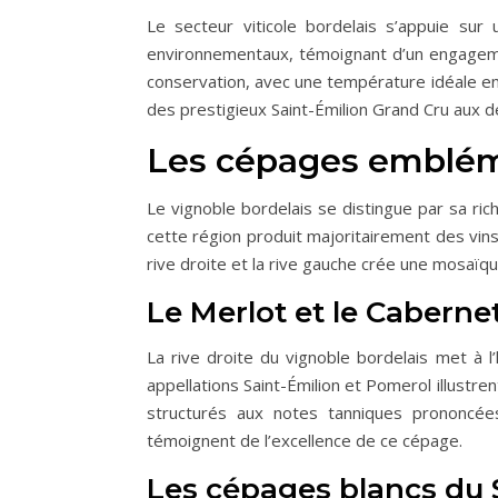
Le secteur viticole bordelais s’appuie sur
environnementaux, témoignant d’un engagemen
conservation, avec une température idéale ent
des prestigieux Saint-Émilion Grand Cru aux d
Les cépages embléma
Le vignoble bordelais se distingue par sa ric
cette région produit majoritairement des vin
rive droite et la rive gauche crée une mosaïq
Le Merlot et le Caberne
La rive droite du vignoble bordelais met à 
appellations Saint-Émilion et Pomerol illustr
structurés aux notes tanniques prononcé
témoignent de l’excellence de ce cépage.
Les cépages blancs du 