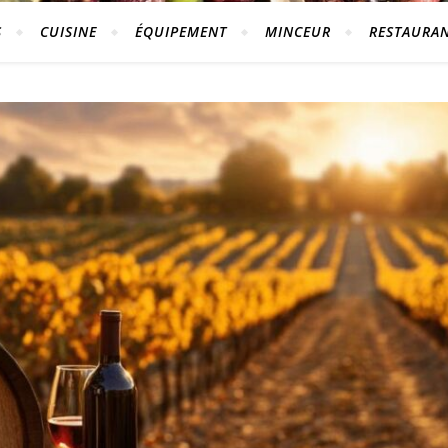
S
CUISINE
ÉQUIPEMENT
MINCEUR
RESTAURA