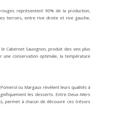
ns rouges représentent 90% de la production,
s terroirs, entre rive droite et rive gauche,
e le Cabernet Sauvignon, produit des vins plus
r une conservation optimale, la température
 Pomerol ou Margaux révèlent leurs qualités à
magnifiquement les desserts. Entre-Deux-Mers
uros, permet à chacun de découvrir ces trésors