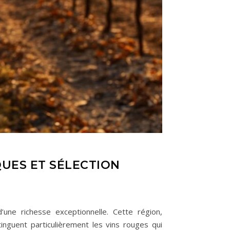
QUES ET SÉLECTION
’une richesse exceptionnelle. Cette région,
nguent particulièrement les vins rouges qui