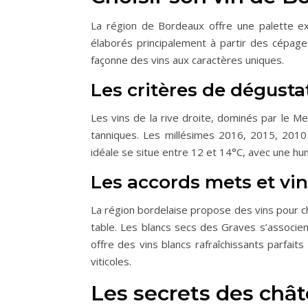
La région de Bordeaux offre une palette exc
élaborés principalement à partir des cépages
façonne des vins aux caractères uniques.
Les critères de dégusta
Les vins de la rive droite, dominés par le Me
tanniques. Les millésimes 2016, 2015, 2010
idéale se situe entre 12 et 14°C, avec une h
Les accords mets et vin
La région bordelaise propose des vins pour c
table. Les blancs secs des Graves s’associe
offre des vins blancs rafraîchissants parfait
viticoles.
Les secrets des chât