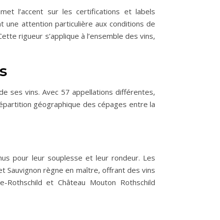
t l’accent sur les certifications et labels
une attention particulière aux conditions de
ette rigueur s’applique à l’ensemble des vins,
s
de ses vins. Avec 57 appellations différentes,
répartition géographique des cépages entre la
nus pour leur souplesse et leur rondeur. Les
et Sauvignon règne en maître, offrant des vins
-Rothschild et Château Mouton Rothschild