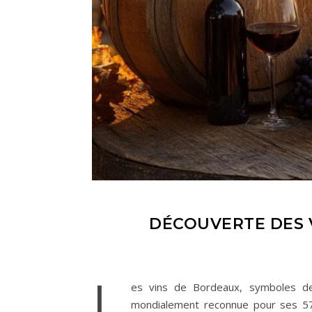
DÉCOUVERTE DES V
L
es vins de Bordeaux, symboles de l
mondialement reconnue pour ses 57 a