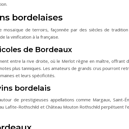
ion.
ns bordelaises
e mosaïque de terroirs, façonnée par des siècles de tradition
 la vinification à la française.
ticoles de Bordeaux
nt entre la rive droite, où le Merlot règne en maître, offrant de
 notes plus tanniques. Les amateurs de grands crus pourront ret
maines et leurs spécificités.
vins bordelais
e autour de prestigieuses appellations comme Margaux, Saint-
u Lafite-Rothschild et Château Mouton Rothschild perpétuent l’ex
ordeaux