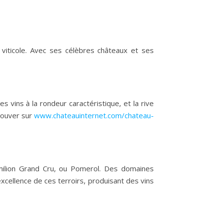
 viticole. Avec ses célèbres châteaux et ses
s vins à la rondeur caractéristique, et la rive
rouver sur
www.chateauinternet.com/chateau-
Émilion Grand Cru, ou Pomerol. Des domaines
cellence de ces terroirs, produisant des vins