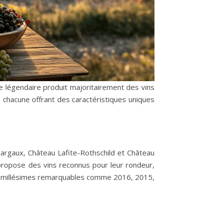
re légendaire produit majoritairement des vins
 chacune offrant des caractéristiques uniques
Margaux, Château Lafite-Rothschild et Château
, propose des vins reconnus pour leur rondeur,
Les millésimes remarquables comme 2016, 2015,