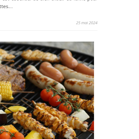
ttes.…
25 mai 2024