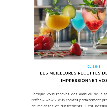
CUISINE
LES MEILLEURES RECETTES D
IMPRESSIONNER VOS
Lorsque vous recevez des amis ou de la fam
l’effet « wow » d’un cocktail parfaitement pr
de mélanges et d’ingrédients, il est possi