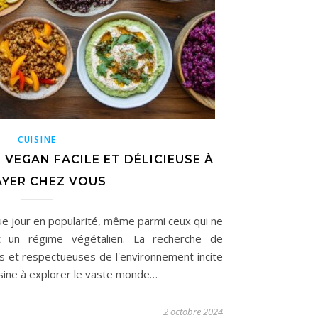
CUISINE
E VEGAN FACILE ET DÉLICIEUSE À
AYER CHEZ VOUS
e jour en popularité, même parmi ceux qui ne
t un régime végétalien. La recherche de
s et respectueuses de l'environnement incite
ine à explorer le vaste monde…
2 octobre 2024