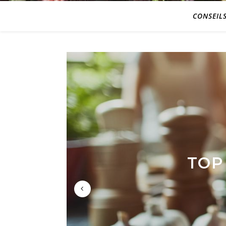
CONSEIL
COMME
TOP
3 
GRI