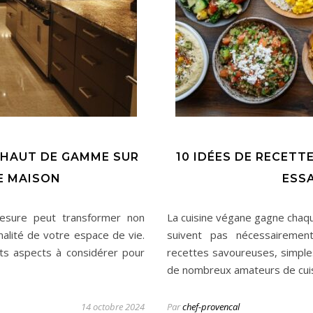
 HAUT DE GAMME SUR
10 IDÉES DE RECETT
E MAISON
ESS
esure peut transformer non
La cuisine végane gagne chaqu
nalité de votre espace de vie.
suivent pas nécessairemen
nts aspects à considérer pour
recettes savoureuses, simple
de nombreux amateurs de cuis
14 octobre 2024
Par
chef-provencal