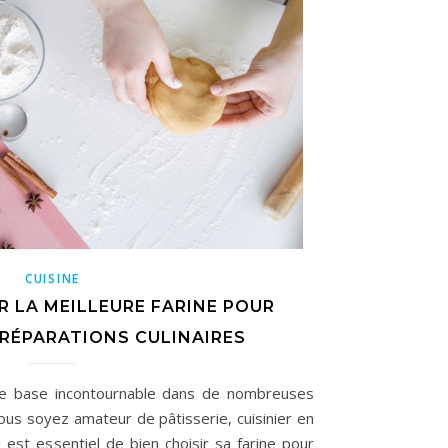
CUISINE
 LA MEILLEURE FARINE POUR
RÉPARATIONS CULINAIRES
 de base incontournable dans de nombreuses
vous soyez amateur de pâtisserie, cuisinier en
 est essentiel de bien choisir sa farine pour