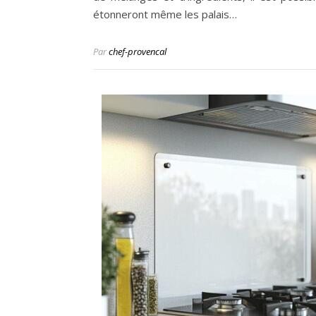
étonneront même les palais…
Par
chef-provencal