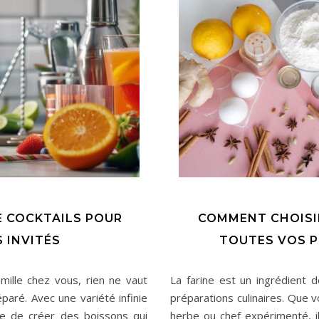
E COCKTAILS POUR
COMMENT CHOISIR
 INVITÉS
TOUTES VOS P
ille chez vous, rien ne vaut
La farine est un ingrédient
éparé. Avec une variété infinie
préparations culinaires. Que 
ble de créer des boissons qui
herbe ou chef expérimenté, il