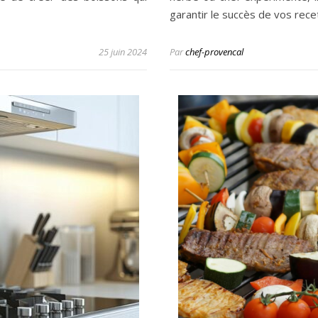
garantir le succès de vos rece
25 juin 2024
Par
chef-provencal