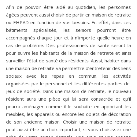
Afin de pouvoir être aidé au quotidien, les personnes
âgées peuvent aussi choisir de partir en maison de retraite
ou EHPAD en fonction de vos besoins. En effet, dans ces
bâtiments spécialisés, les seniors pourront être
accompagnés chaque jour et à n’importe quelle heure en
cas de problème. Des professionnels de santé seront là
pour suivre les habitants de la maison de retraite et ainsi
surveiller l’état de santé des résidents. Aussi, habiter dans
une maison de retraite va permettre d’entretenir des liens
sociaux avec les repas en commun, les activités
organisées par le personnel et les différentes parties de
jeux de société. Dans une maison de retraite, le nouveau
résident aura une pièce qui lui sera consacrée et qu’il
pourra aménager comme il le souhaite en apportant les
meubles, les appareils ou encore les objets de décoration
de son ancienne maison. Choisir une maison de retraite
peut aussi être un choix important, si vous choisissez une
près de votre ancien domicile, vos amis et vos anciens