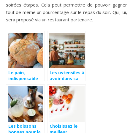
soirées étapes. Cela peut permettre de pouvoir gagner
tout de même un pourcentage sur le repas du soir. Qui, lui,
sera proposé via un restaurant partenaire.
Le pain,
Les ustensiles à
indispensable
avoir dans sa
chez les
cuisine.
Français !
Les boissons
Choisissez le
bonnes pour la
meilleur